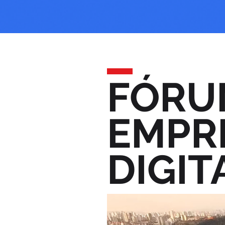
FÓRU
EMPR
DIGIT