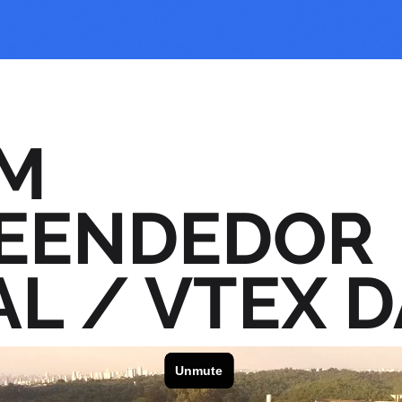
M
EENDEDOR
AL / VTEX 